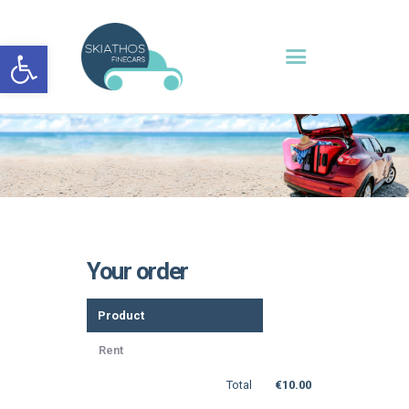
Open toolbar
Your order
Product
Rent
Total
€
10.00