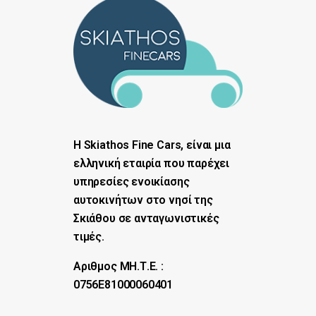
Η Skiathos Fine Cars, είναι μια
ελληνική εταιρία που παρέχει
υπηρεσίες ενοικίασης
αυτοκινήτων στο νησί της
Σκιάθου σε ανταγωνιστικές
τιμές.
Αριθμος ΜΗ.Τ.Ε. :
0756Ε81000060401